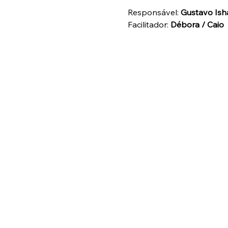
Responsável: 
Gustavo Ish
Facilitador: 
Débora / Caio