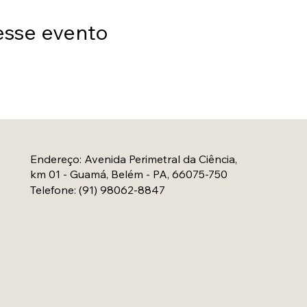
esse evento
Endereço
:
Avenida Perimetral da Ciência,
km 01 - Guamá, Belém - PA, 66075-750
Telefone:
(91) 98062-8847