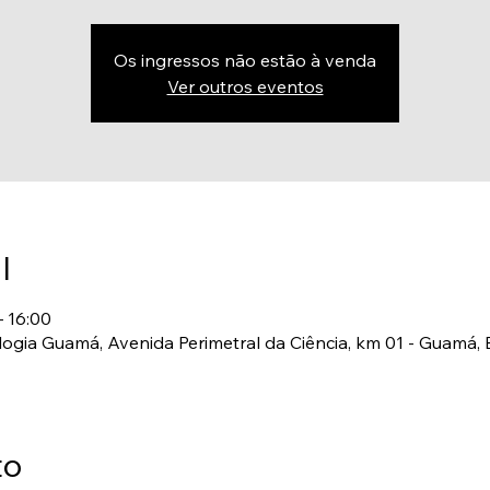
Os ingressos não estão à venda
Ver outros eventos
l
– 16:00
logia Guamá, Avenida Perimetral da Ciência, km 01 - Guamá, 
to