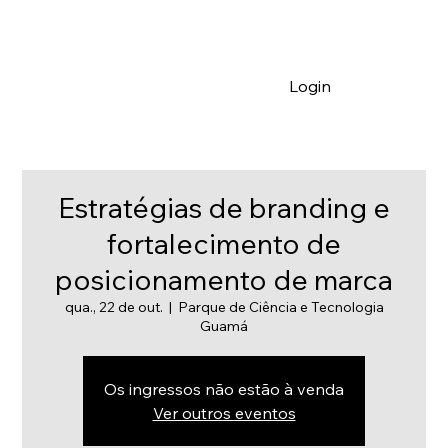
Login
Estratégias de branding e
fortalecimento de
posicionamento de marca
qua., 22 de out.
  |  
Parque de Ciência e Tecnologia
Guamá
Os ingressos não estão à venda
Ver outros eventos